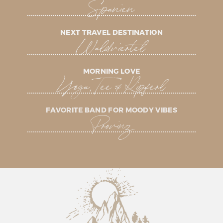
Spanien
NEXT TRAVEL DESTINATION
Waldviertel
MORNING LOVE
Yoga, Tee & Kipferl
FAVORITE BAND FOR MOODY VIBES
Provinz